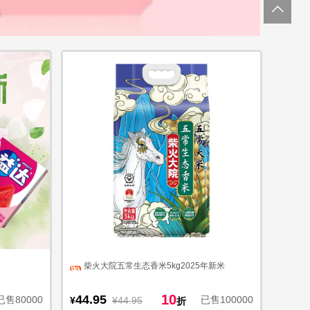
柴火大院五常生态香米5kg2025年新米
10
44.95
已售80000
已售100000
¥
¥44.95
折