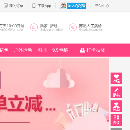
我的订单
下载App
帮助中心
箱包
户外运动
图书
9.9包邮
打卡抽奖