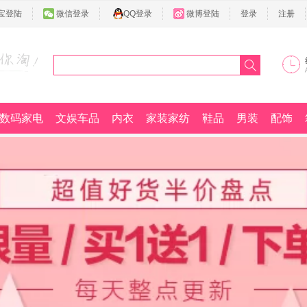
宝登陆
微信登录
QQ登录
微博登陆
登录
注册
数码家电
文娱车品
内衣
家装家纺
鞋品
男装
配饰