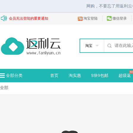
网购，不要忘了用返利云
会员无法登陆的重要通知
淘宝登陆
微信登录
淘宝
全部分类
首页
淘实惠
9块9包邮
超级返
全部