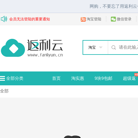
网购，不要忘了用返利云
会员无法登陆的重要通知
淘宝登陆
微信登录
淘宝
全部分类
首页
淘实惠
9块9包邮
超级返
全部