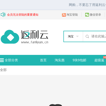
网购，不要忘了用返利云
会员无法登陆的重要通知
淘宝登陆
微信登录
淘宝
全部分类
首页
淘实惠
9块9包邮
超级返
全部