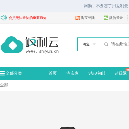
网购，不要忘了用返利云
会员无法登陆的重要通知
淘宝登陆
微信登录
淘宝
全部分类
首页
淘实惠
9块9包邮
超级返
全部