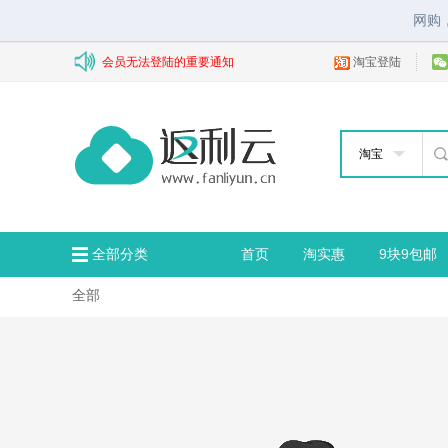
网购
会员无法登陆的重要通知
淘宝登陆
淘宝
全部分类
首页
淘实惠
9块9包邮
全部