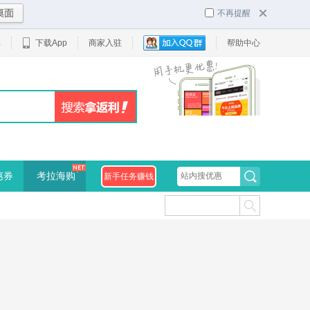
不再提醒
单
下载App
商家入驻
帮助中心
惠券
考拉海购
新手任务赚钱