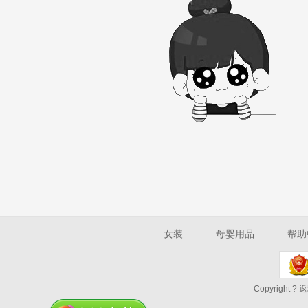
女装
母婴用品
帮助
Copyright ? 返