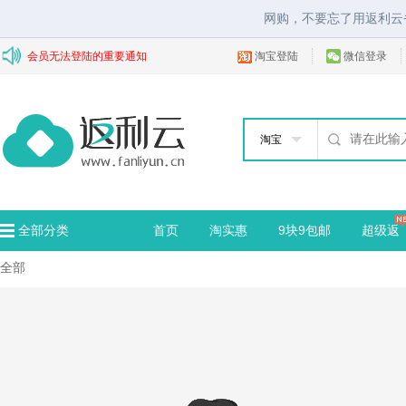
网购，不要忘了用返利云
会员无法登陆的重要通知
淘宝登陆
微信登录
淘宝
全部分类
首页
淘实惠
9块9包邮
超级返
全部