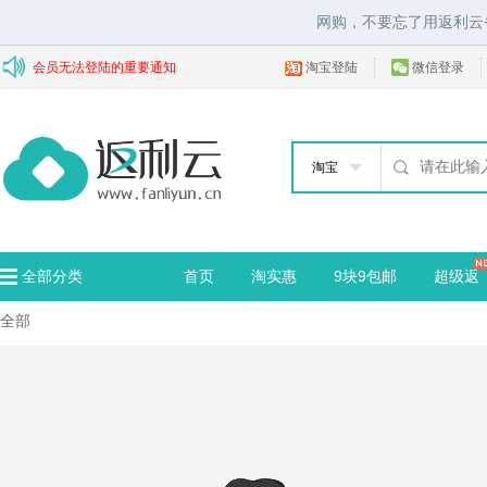
网购，不要忘了用返利云
会员无法登陆的重要通知
淘宝登陆
微信登录
淘宝
全部分类
首页
淘实惠
9块9包邮
超级返
全部