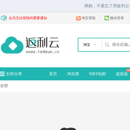
网购，不要忘了用返利云
会员无法登陆的重要通知
淘宝登陆
微信登录
淘宝
全部分类
首页
淘实惠
9块9包邮
超级返
全部