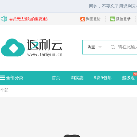
网购，不要忘了用返利云
会员无法登陆的重要通知
淘宝登陆
微信登录
淘宝
全部分类
首页
淘实惠
9块9包邮
超级返
全部