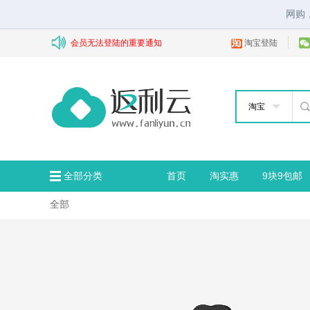
网购
会员无法登陆的重要通知
淘宝登陆
淘宝
全部分类
首页
淘实惠
9块9包邮
全部