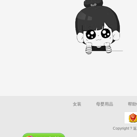
女装
母婴用品
帮助
Copyright ? 返