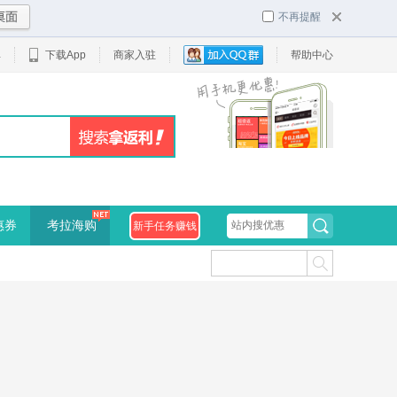
不再提醒
单
下载App
商家入驻
帮助中心
惠券
考拉海购
新手任务赚钱