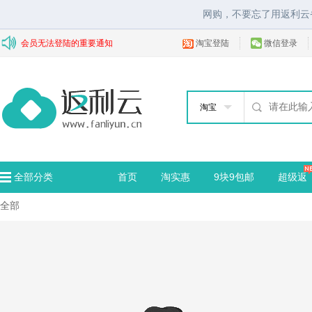
网购，不要忘了用返利云
会员无法登陆的重要通知
淘宝登陆
微信登录
淘宝
全部分类
首页
淘实惠
9块9包邮
超级返
全部