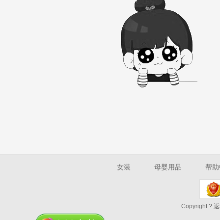
女装
母婴用品
帮助
Copyright ? 返