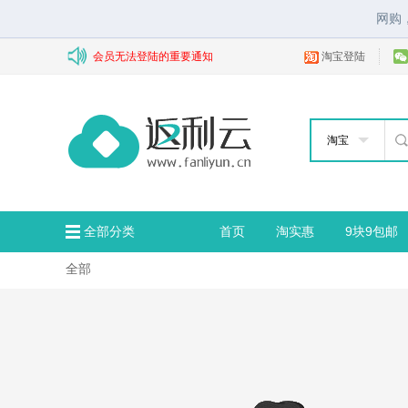
网购
会员无法登陆的重要通知
淘宝登陆
淘宝
全部分类
首页
淘实惠
9块9包邮
全部