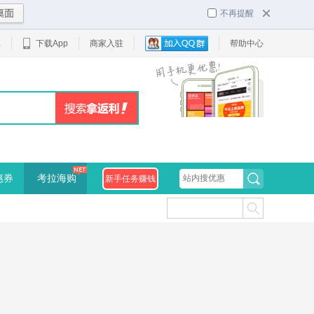
不再提醒
单
下载App
商家入驻
帮助中心
惠券
考拉海购
新手任务赚钱