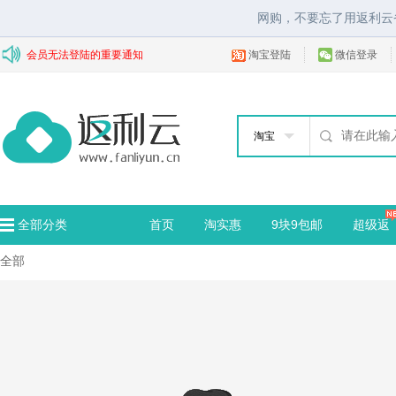
网购，不要忘了用返利云
会员无法登陆的重要通知
淘宝登陆
微信登录
淘宝
全部分类
首页
淘实惠
9块9包邮
超级返
全部