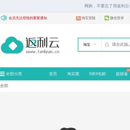
网购，不要忘了用返利云
会员无法登陆的重要通知
淘宝登陆
微信登录
淘宝
全部分类
首页
淘实惠
9块9包邮
超级返
全部