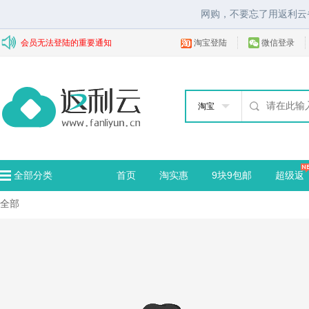
网购，不要忘了用返利云
会员无法登陆的重要通知
淘宝登陆
微信登录
淘宝
全部分类
首页
淘实惠
9块9包邮
超级返
全部