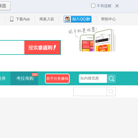
不再提醒
单
下载App
商家入驻
帮助中心
惠券
考拉海购
新手任务赚钱