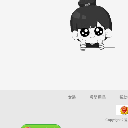
女装
母婴用品
帮助
Copyright ? 返