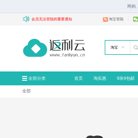
网购
会员无法登陆的重要通知
淘宝登陆
淘宝
全部分类
首页
淘实惠
9块9包邮
全部