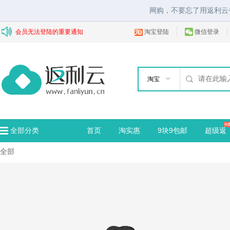
网购，不要忘了用返利云
会员无法登陆的重要通知
淘宝登陆
微信登录
淘宝
全部分类
首页
淘实惠
9块9包邮
超级返
全部