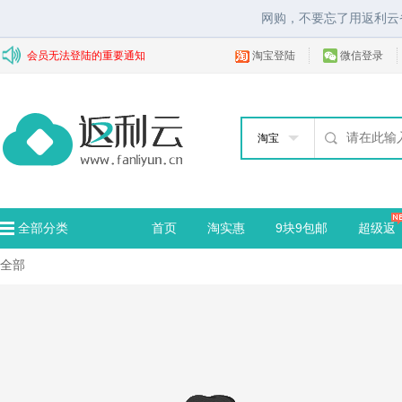
网购，不要忘了用返利云
会员无法登陆的重要通知
淘宝登陆
微信登录
淘宝
全部分类
首页
淘实惠
9块9包邮
超级返
全部