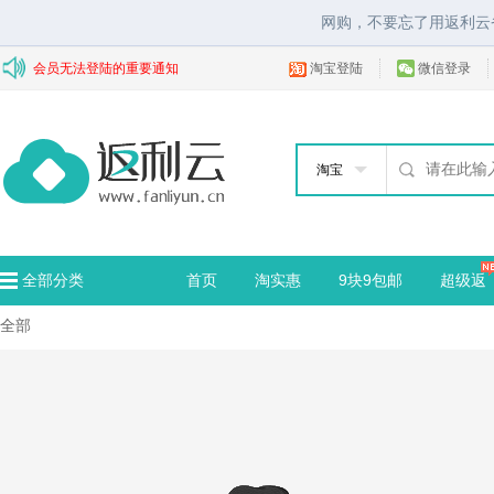
网购，不要忘了用返利云
会员无法登陆的重要通知
淘宝登陆
微信登录
淘宝
全部分类
首页
淘实惠
9块9包邮
超级返
全部