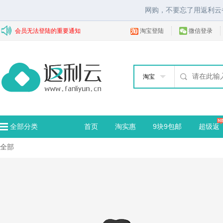
网购，不要忘了用返利云
会员无法登陆的重要通知
淘宝登陆
微信登录
淘宝
全部分类
首页
淘实惠
9块9包邮
超级返
全部