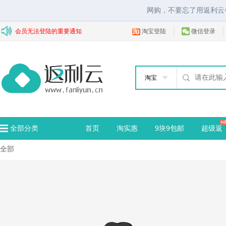
网购，不要忘了用返利云
会员无法登陆的重要通知
淘宝登陆
微信登录
淘宝
全部分类
首页
淘实惠
9块9包邮
超级返
全部