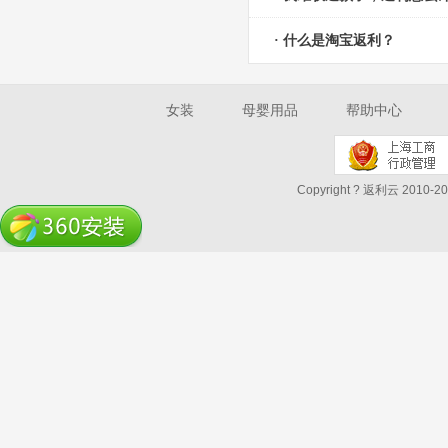
· 什么是淘宝返利？
女装
母婴用品
帮助中心
Copyright ? 返利云 2010-202