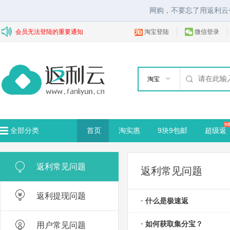
网购，不要忘了用返利云
会员无法登陆的重要通知
淘宝登陆
微信登录
淘宝
全部分类
首页
淘实惠
9块9包邮
超级返
返利常见问题
返利常见问题
返利提现问题
· 什么是极速返
· 如何获取集分宝？
用户常见问题