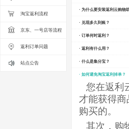
· 为什么要安装返利云购物
淘宝返利流程
· 兑现多久到账？
京东、一号店等流程
· 订单何时返利？
返利订单问题
· 返利有什么用？
· 什么是集分宝？
站点公告
· 如何避免淘宝返利掉单？
您在返利
才能获得商
购买的。
其次，购物