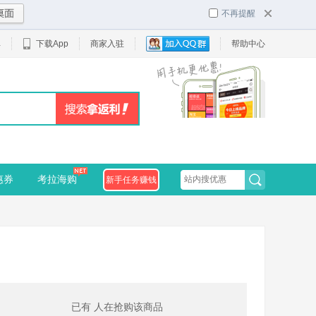
不再提醒
单
下载App
商家入驻
帮助中心
惠券
考拉海购
新手任务赚钱
已有
人在抢购该商品