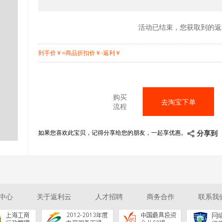
活动已结束，您获取到的返
到手价
￥
=商品折扣价
￥
-返利
￥
购买
去淘宝下单
流程
如果您喜欢此宝贝，记得分享给您的朋友，一起享优惠。
分享到
中心
关于返利云
人才招聘
商务合作
联系我