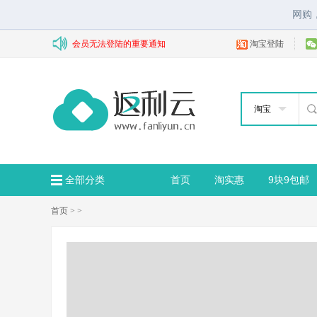
网购
会员无法登陆的重要通知
淘宝登陆
淘宝
全部分类
首页
淘实惠
9块9包邮
首页
>
>