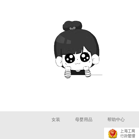
女装
母婴用品
帮助中心