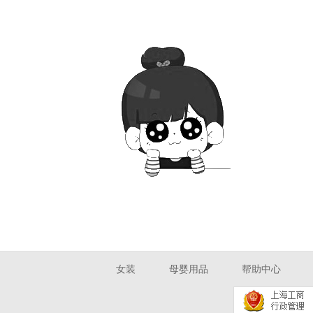
女装
母婴用品
帮助中心