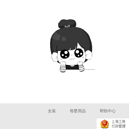
女装
母婴用品
帮助中心