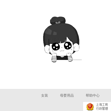
女装
母婴用品
帮助中心