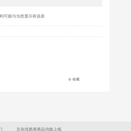
利可能与当然显示有误差
收藏
们
京东优惠券商品功能上线