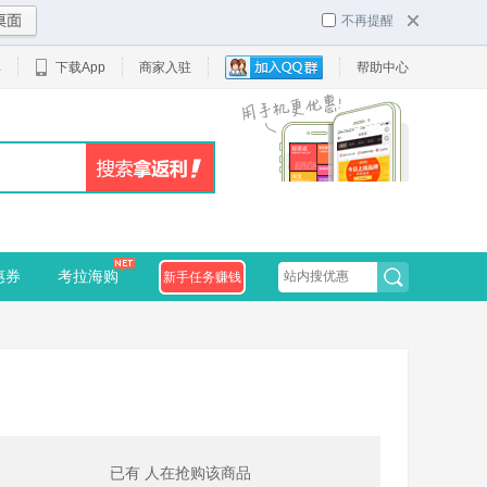
不再提醒
单
下载App
商家入驻
帮助中心
惠券
考拉海购
新手任务赚钱
已有
人在抢购该商品