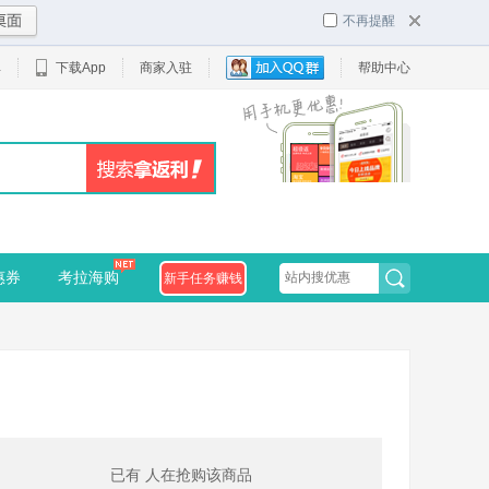
不再提醒
单
下载App
商家入驻
帮助中心
惠券
考拉海购
新手任务赚钱
已有
人在抢购该商品