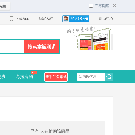
不再提醒
单
下载App
商家入驻
帮助中心
惠券
考拉海购
新手任务赚钱
已有
人在抢购该商品