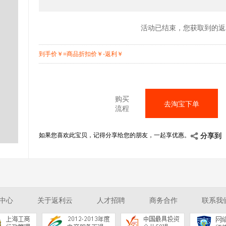
活动已结束，您获取到的返
到手价
￥
=商品折扣价
￥
-返利
￥
购买
去淘宝下单
流程
如果您喜欢此宝贝，记得分享给您的朋友，一起享优惠。
分享到
中心
关于返利云
人才招聘
商务合作
联系我