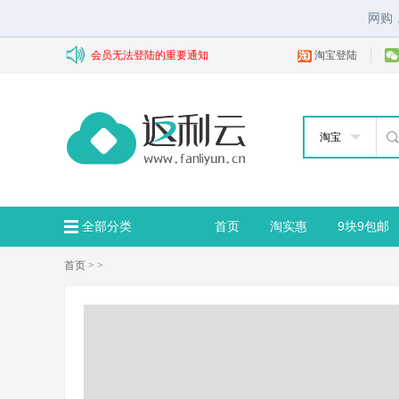
网购
会员无法登陆的重要通知
淘宝登陆
淘宝
全部分类
首页
淘实惠
9块9包邮
首页
>
>