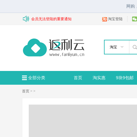
网购
会员无法登陆的重要通知
淘宝登陆
淘宝
全部分类
首页
淘实惠
9块9包邮
首页
>
>