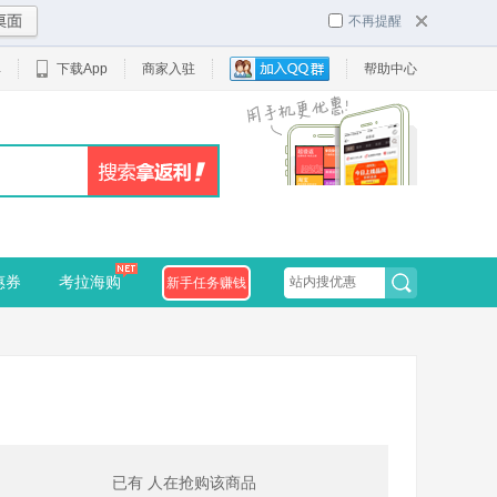
不再提醒
单
下载App
商家入驻
帮助中心
惠券
考拉海购
新手任务赚钱
已有
人在抢购该商品