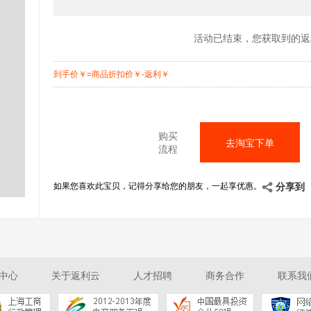
活动已结束，您获取到的返
到手价
￥
=商品折扣价
￥
-返利
￥
购买
去淘宝下单
流程
如果您喜欢此宝贝，记得分享给您的朋友，一起享优惠。
分享到
中心
关于返利云
人才招聘
商务合作
联系我