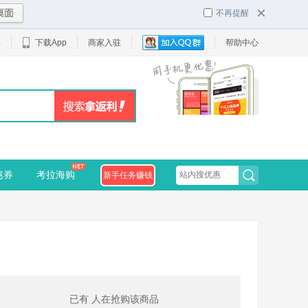
不再提醒
单
下载App
商家入驻
帮助中心
惠券
考拉海购
新手任务赚钱
已有
人在抢购该商品