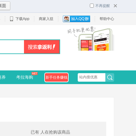
不再提醒
单
下载App
商家入驻
帮助中心
惠券
考拉海购
新手任务赚钱
已有
人在抢购该商品