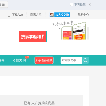
不再提醒
单
下载App
商家入驻
帮助中心
惠券
考拉海购
新手任务赚钱
已有
人在抢购该商品