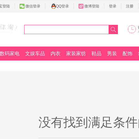
宝登陆
微信登录
QQ登录
微博登陆
登录
注册
数码家电
文娱车品
内衣
家装家纺
鞋品
男装
配饰
没有找到满足条件