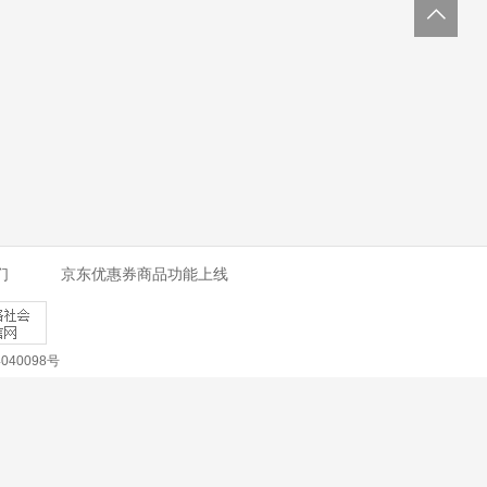
们
京东优惠券商品功能上线
40098号