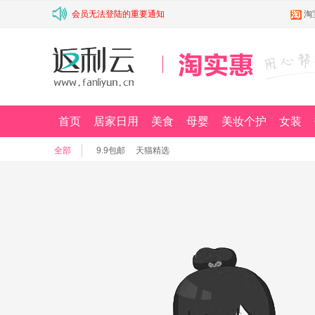
会员无法登陆的重要通知
淘
首页
居家日用
美食
母婴
美妆个护
女装
全部
9.9包邮
天猫精选