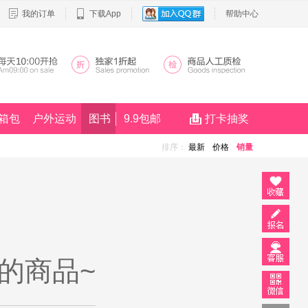
我的订单
下载App
帮助中心
箱包
户外运动
图书
9.9包邮
打卡抽奖
排序：
最新
价格
销量
的商品~