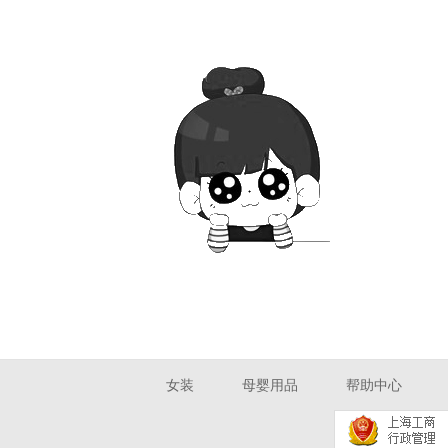
女装
母婴用品
帮助中心