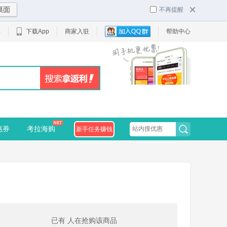
不再提醒
单
下载App
商家入驻
帮助中心
惠券
考拉海购
新手任务赚钱
已有
人在抢购该商品