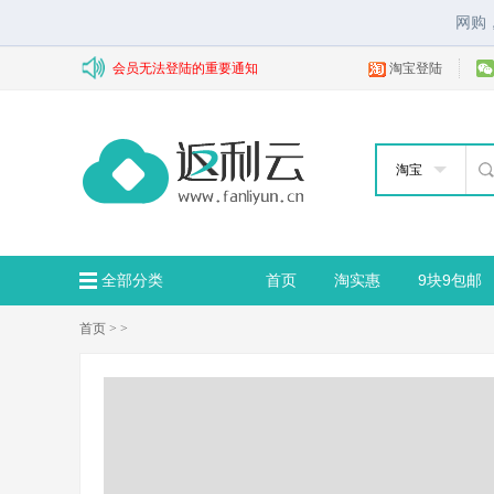
网购
会员无法登陆的重要通知
淘宝登陆
淘宝
全部分类
首页
淘实惠
9块9包邮
首页
>
>