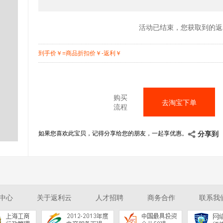
活动已结束，您获取到的返
到手价
￥
=商品折扣价
￥
-返利
￥
购买
去淘宝下单
流程
如果您喜欢此宝贝，记得分享给您的朋友，一起享优惠。
分享到
中心
关于返利云
人才招聘
商务合作
联系我