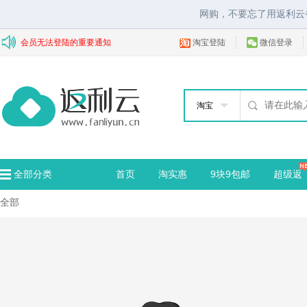
网购，不要忘了用返利云
会员无法登陆的重要通知
淘宝登陆
微信登录
淘宝
全部分类
首页
淘实惠
9块9包邮
超级返
全部