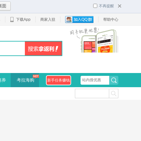
不再提醒
单
下载App
商家入驻
帮助中心
惠券
考拉海购
新手任务赚钱