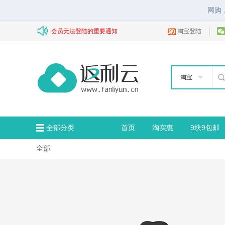
网购
会员无法登陆的重要通知
淘宝登陆
淘宝
全部分类
首页
淘实惠
9块9包邮
全部