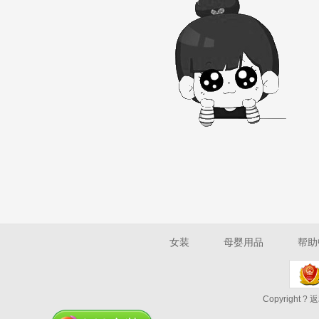
女装
母婴用品
帮助
Copyright ? 返